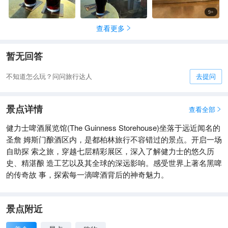
9
+
查看更多

暂无回答
不知道怎么玩？问问旅行达人
去提问
景点详情
查看全部

健力士啤酒展览馆(The Guinness Storehouse)坐落于远近闻名的
圣詹 姆斯门酿酒区内，是都柏林旅行不容错过的景点。开启一场
自助探 索之旅，穿越七层精彩展区，深入了解健力士的悠久历
史、精湛酿 造工艺以及其全球的深远影响。感受世界上著名黑啤
的传奇故 事，探索每一滴啤酒背后的神奇魅力。
景点附近