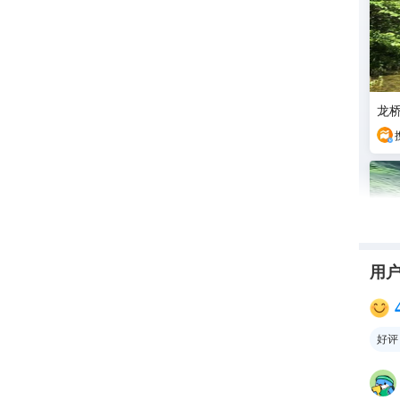
龙桥
用
好评
龙桥