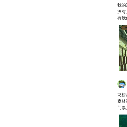
我的
没有
有我
龙桥
森林
门票