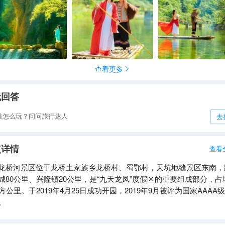
查看更多

无回答
道怎么玩？问问旅行达人
去
点详情
查看
龙桥河景区位于龙桥土家族乡龙桥村、蜀鄂村，天坑地缝景区东南，
城80公里、兴隆镇20公里，是“九天龙凤”度假区的重要组成部分，占
平方公里。于2019年4月25日成功开园，2019年9月被评为国家AAAA
。