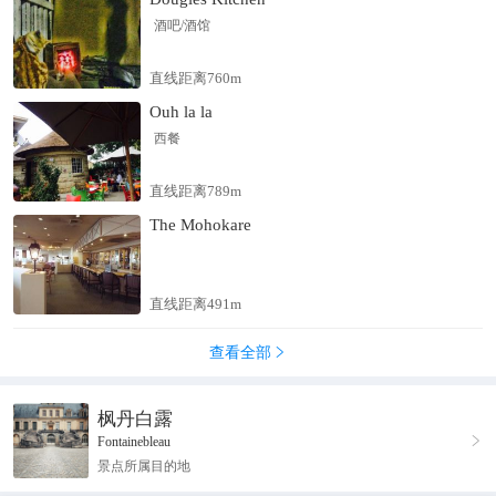
酒吧/酒馆
直线距离760m
Ouh la la
西餐
直线距离789m
The Mohokare
直线距离491m
查看全部

枫丹白露

Fontainebleau
景点所属目的地