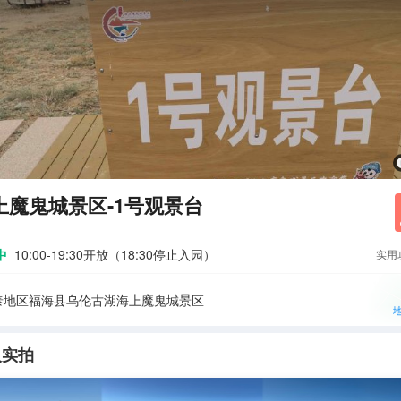
上魔鬼城景区-1号观景台
中
10:00-19:30开放（18:30停止入园）
实用
泰地区福海县乌伦古湖海上魔鬼城景区
人实拍