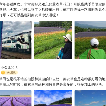
六年去过两次。非常美好又难忘的薰衣草花田！可以搭乘季节限定的
雨婷到处跑
良野小火车，也可以到了之后骑车出行，就可以连线一路将附近几个
打尽～还可以品尝到薰衣草冰淇淋呢！
小鱼儿2015
4分
满意
草田也是很不错的拍照和旅游的好去处，薰衣草也是这种很好看的地
里游玩的时候，薰衣草的品种和数量也是蛮多的，很多加工的场所。