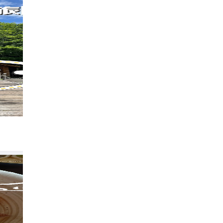
走进梦幻之境，北海道富良野薰衣草田的绚
297
跟着格格去旅行
