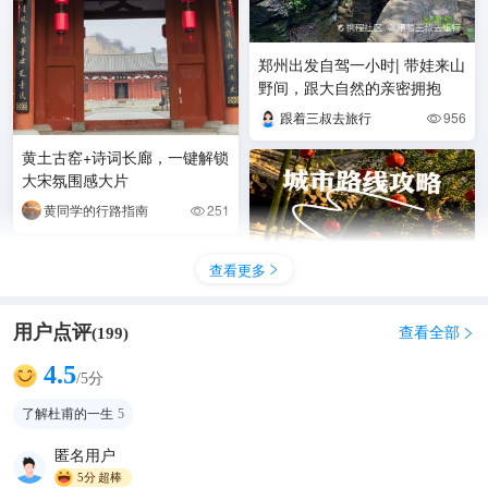
郑州出发自驾一小时| 带娃来山
野间，跟大自然的亲密拥抱
跟着三叔去旅行
956

黄土古窑+诗词长廊，一键解锁
大宋氛围感大片
黄同学的行路指南
251

查看更多

用户点评
查看全部
(
199
)

4.5
/5分
了解杜甫的一生
5
📜杜甫故里｜在巩义遇见诗
圣，每一寸土地都藏着千年诗
匿名用户
意
5分
超棒
小兴爱旅游
180
