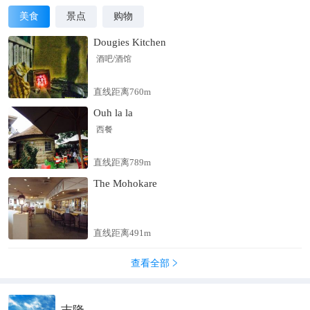
美食
景点
购物
Dougies Kitchen
酒吧/酒馆
直线距离760m
Ouh la la
西餐
直线距离789m
The Mohokare
直线距离491m
查看全部
