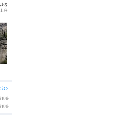
以选
165

上升
全部

个回答
个回答