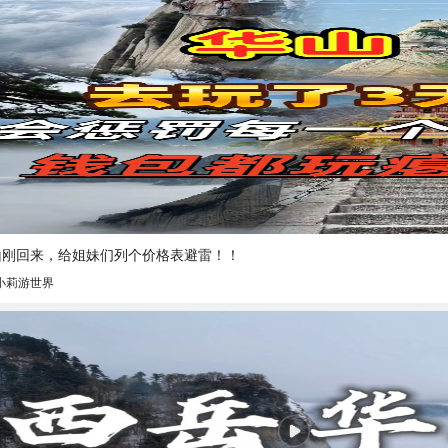
山刚回来，给姐妹们列个价格表避雷！！
小莉游世界