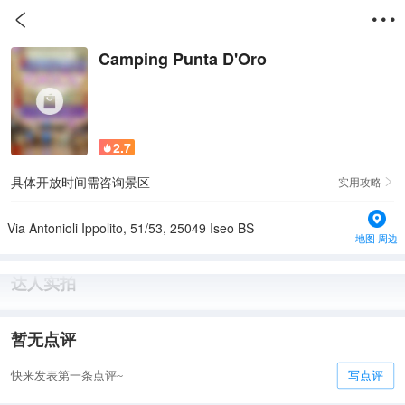


Camping Punta D'Oro
2.7

具体开放时间需咨询景区
实用攻略

Via Antonioli Ippolito, 51/53, 25049 Iseo BS
地图·周边
达人实拍
暂无点评
快来发表第一条点评~
写点评