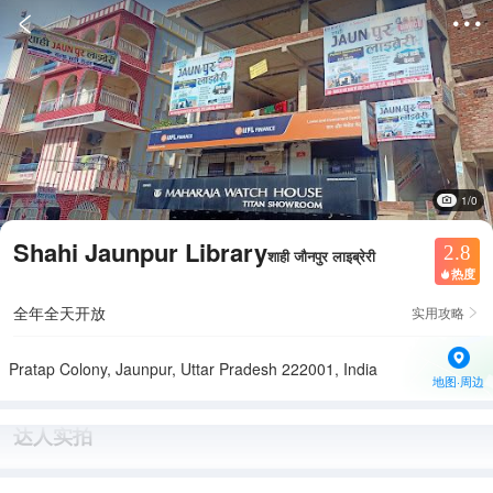


1/0
Shahi Jaunpur Library
2.8
शाही जौनपुर लाइब्रेरी
热度

全年全天开放
实用攻略

Pratap Colony, Jaunpur, Uttar Pradesh 222001, India
地图·周边
达人实拍