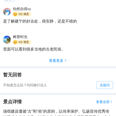
怡然自得oy
4分
满意
是了解建宁的好去处，很安静，还是不错的
树里时光
4分
满意
里面可以看到很多当地的古老民俗。
查看更多

暂无回答
不知道怎么玩？问问旅行达人
去提问
景点详情
查看全部

场馆建设遵循“古”和“俗”的原则，以传承保护、弘扬宣传优秀传