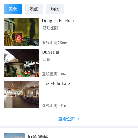
美食
景点
购物
Dougies Kitchen
酒吧/酒馆
直线距离760m
Ouh la la
西餐
直线距离789m
The Mohokare
直线距离491m
查看全部

加德满都