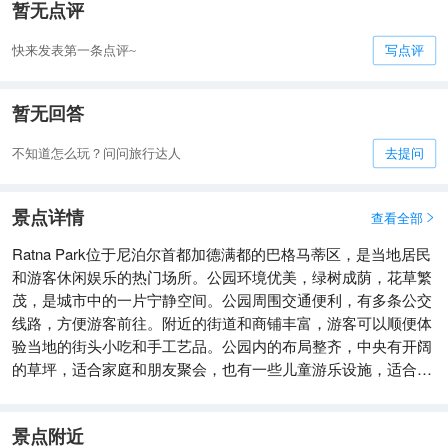
暂无点评
快来发表第一条点评~
写点评
暂无回答
不知道怎么玩？问问旅行达人
去提问
景点详情
查看全部

Ratna Park位于尼泊尔首都加德满都的巴格马蒂区，是当地居民
和游客休闲娱乐的热门场所。公园环境优美，绿树成荫，花草繁
茂，是城市中的一片宁静空间。公园周围交通便利，有多条公交
线路，方便游客前往。附近的街道和商铺丰富，游客可以顺便体
验当地的街头小吃和手工艺品。公园内的布局整齐，中央有开阔
的草坪，适合家庭和朋友聚会，也有一些儿童游乐设施，适合带
小孩的游客。
景点附近