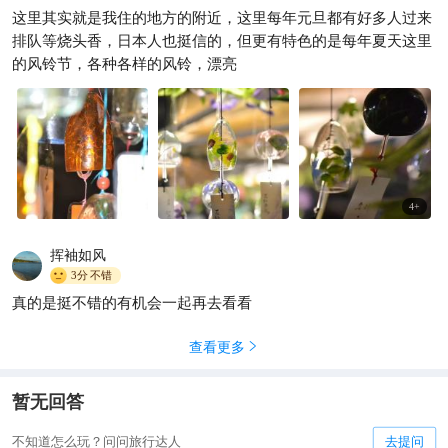
这里其实就是我住的地方的附近，这里每年元旦都有好多人过来
排队等烧头香，日本人也挺信的，但更有特色的是每年夏天这里
的风铃节，各种各样的风铃，漂亮
4
+
挥袖如风
3分
不错
真的是挺不错的有机会一起再去看看
查看更多

暂无回答
不知道怎么玩？问问旅行达人
去提问