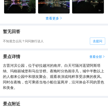
9
+
查看更多

暂无回答
不知道怎么玩？问问旅行达人
去提问
景点详情
查看全部

古晋河滨公园，位于砂拉越河的南岸。白天可隔河遥望阿斯塔
纳、玛格丽城堡和马拉甘榜。夜晚时分热闹非凡，城中半数以上
的人都来公园中和朋友聚会、观看表演或纯粹享受凉爽的夜风。
同时在夜晚，也可乘搭当地小船往返两岸，沿河体会不同的景色
和美食。
景点附近