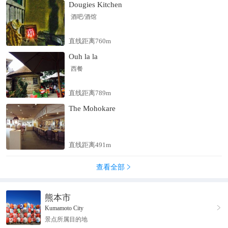
Dougies Kitchen
酒吧/酒馆
直线距离760m
Ouh la la
西餐
直线距离789m
The Mohokare
直线距离491m
查看全部

熊本市

Kumamoto City
景点所属目的地