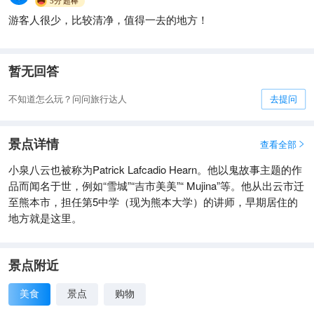
5分
超棒
游客人很少，比较清净，值得一去的地方！
暂无回答
不知道怎么玩？问问旅行达人
去提问
景点详情
查看全部

小泉八云也被称为Patrick Lafcadio Hearn。他以鬼故事主题的作
品而闻名于世，例如“雪城”“吉市美美”“ Mujina”等。他从出云市迁
至熊本市，担任第5中学（现为熊本大学）的讲师，早期居住的
地方就是这里。
景点附近
美食
景点
购物