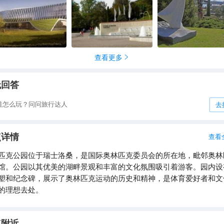
查看更多

无回答
道怎么玩？问问旅行达人
去
点详情
查看
匹克公园位于瑞士洛桑，是国际奥林匹克委员会的所在地，毗邻奥林
馆。公园以其优美的湖畔景观和丰富的文化氛围吸引着游客。园内设
塑和纪念碑，展示了奥林匹克运动的历史和精神，是体育爱好者和文
的理想去处。
点附近