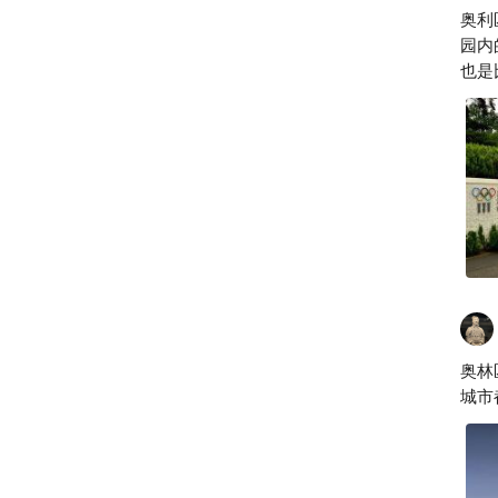
奥利
园内
也是
奥林
城市