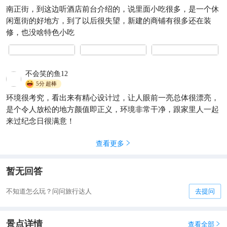
南正街，到这边听酒店前台介绍的，说里面小吃很多，是一个休
闲逛街的好地方，到了以后很失望，新建的商铺有很多还在装
修，也没啥特色小吃
不会笑的鱼12
5分
超棒
环境很考究，看出来有精心设计过，让人眼前一亮总体很漂亮，
是个令人放松的地方颜值即正义，环境非常干净，跟家里人一起
来过纪念日很满意！
查看更多

暂无回答
不知道怎么玩？问问旅行达人
去提问
景点详情
查看全部
