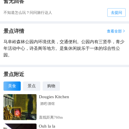
暂无回答
不知道怎么玩？问问旅行达人
去提问
景点详情
查看全部

马阜岭森林公园内环境优美，交通便利。公园内有三贤亭，青少
年活动中心，诗圣阁等地方。是集休闲娱乐于一体的综合性公
园。
景点附近
美食
景点
购物
Dougies Kitchen
酒吧/酒馆
直线距离760m
Ouh la la