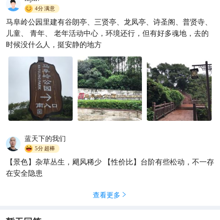
4分
满意
马阜岭公园里建有谷朗亭、三贤亭、龙凤亭、诗圣阁、普贤寺、
儿童、 青年、 老年活动中心，环境还行，但有好多魂地，去的
时候没什么人，挺安静的地方
蓝天下的我们
5分
超棒
【景色】杂草丛生，飓风稀少 【性价比】台阶有些松动，不一存
在安全隐患
查看更多
