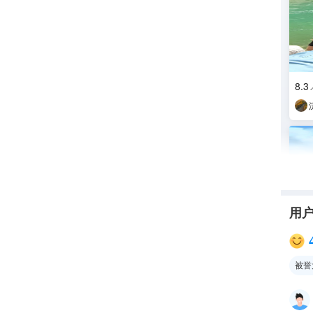
8.
用
被誉
一