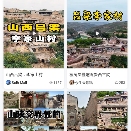
山西吕梁，李家山村
窑洞层叠邂逅晋西古韵
Seth-Matt
1137
余生去哪玩
253

