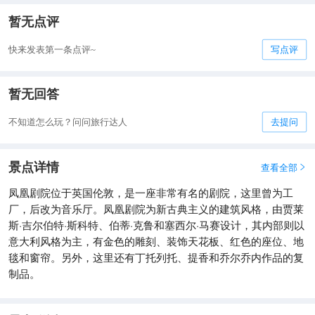
暂无点评
快来发表第一条点评~
写点评
暂无回答
不知道怎么玩？问问旅行达人
去提问
景点详情
查看全部

凤凰剧院位于英国伦敦，是一座非常有名的剧院，这里曾为工
厂，后改为音乐厅。凤凰剧院为新古典主义的建筑风格，由贾莱
斯·吉尔伯特·斯科特、伯蒂·克鲁和塞西尔·马赛设计，其内部则以
意大利风格为主，有金色的雕刻、装饰天花板、红色的座位、地
毯和窗帘。另外，这里还有丁托列托、提香和乔尔乔内作品的复
制品。