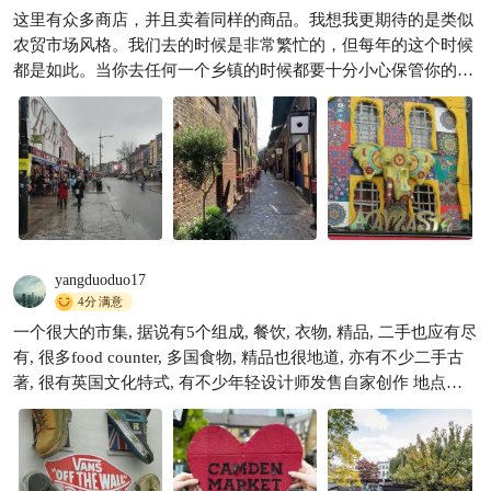
这里有众多商店，并且卖着同样的商品。我想我更期待的是类似
农贸市场风格。我们去的时候是非常繁忙的，但每年的这个时候
都是如此。当你去任何一个乡镇的时候都要十分小心保管你的贵
重物品。
yangduoduo17
4分
满意
一个很大的市集, 据说有5个组成, 餐饮, 衣物, 精品, 二手也应有尽
有, 很多food counter, 多国食物, 精品也很地道, 亦有不少二手古
著, 很有英国文化特式, 有不少年轻设计师发售自家创作 地点方
便, 巴士TUBE 也到