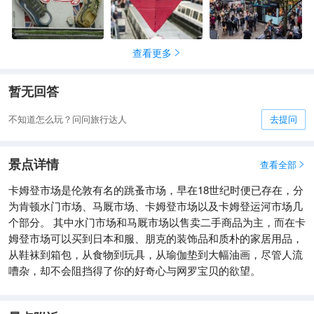
查看更多

暂无回答
不知道怎么玩？问问旅行达人
去提问
景点详情
查看全部

卡姆登市场是伦敦有名的跳蚤市场，早在18世纪时便已存在，分
为肯顿水门市场、马厩市场、卡姆登市场以及卡姆登运河市场几
个部分。 其中水门市场和马厩市场以售卖二手商品为主，而在卡
姆登市场可以买到日本和服、朋克的装饰品和质朴的家居用品，
从鞋袜到箱包，从食物到玩具，从瑜伽垫到大幅油画，尽管人流
嘈杂，却不会阻挡得了你的好奇心与网罗宝贝的欲望。