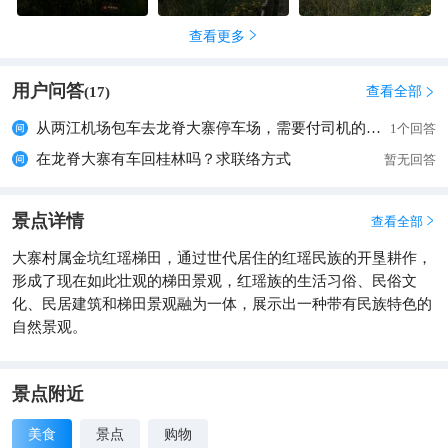
查看更多

用户问答
查看全部
(
17
)

从两江机场包车去龙脊大寨停车场，需要付司机的门票吗？
1个回答
在龙脊大寨有车回桂林吗？求联络方式
暂无回答
景点详情
查看全部

大寨村属金坑红瑶梯田，通过世代居住的红瑶民族的开垦耕作，
形成了现在如此壮观的梯田景观，红瑶族的生活习俗、民俗文
化、民居建筑和梯田景观融为一体，展示出一种带有民族特色的
自然景观。
景点附近
美食
景点
购物