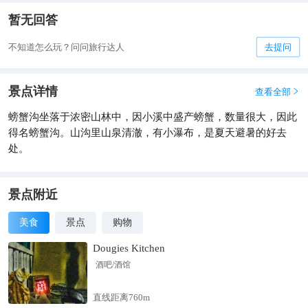
暂无回答
不知道怎么玩？问问旅行达人
去提问
景点详情
查看全部

螃蟹沟坐落于浓密山林中，因小溪中盛产螃蟹，数量很大，因此
得名螃蟹沟。山沟里山泉清澈，有小瀑布，是夏天避暑的好去
处。
景点附近
美食
景点
购物
Dougies Kitchen
酒吧/酒馆
直线距离760m