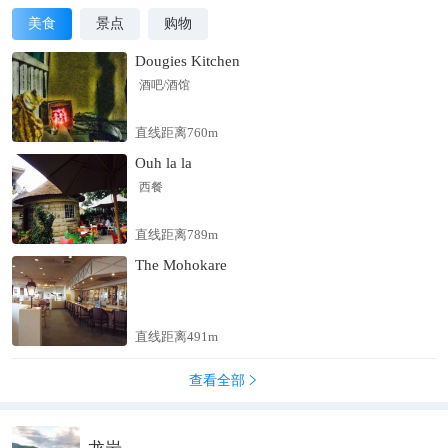
美食
景点
购物
Dougies Kitchen
酒吧/酒馆
直线距离760m
Ouh la la
西餐
直线距离789m
The Mohokare
直线距离491m
查看全部
