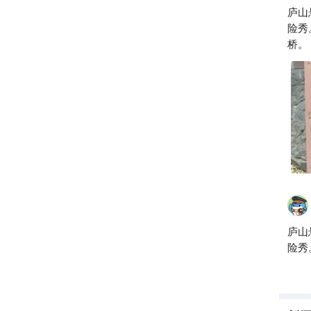
庐山
险秀
桥。
庐山
险秀