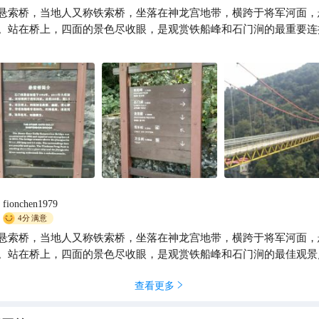
悬索桥，当地人又称铁索桥，坐落在神龙宫地带，横跨于将军河面，
YoYo_9B8R0O3N
。站在桥上，四面的景色尽收眼，是观赏铁船峰和石门涧的最重要连
fionchen1979
4分
满意
悬索桥，当地人又称铁索桥，坐落在神龙宫地带，横跨于将军河面，
。站在桥上，四面的景色尽收眼，是观赏铁船峰和石门涧的最佳观景
查看更多
