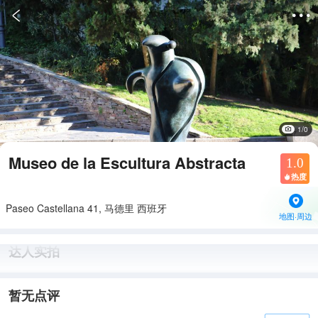


1/0
Museo de la Escultura Abstracta
1.0
热度

Paseo Castellana 41, 马德里 西班牙
地图·周边
达人实拍
暂无点评