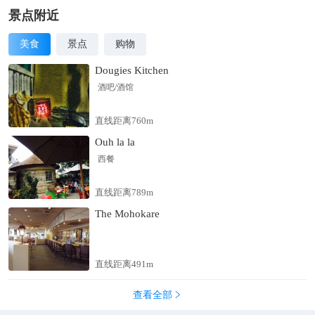
景点附近
美食
景点
购物
Dougies Kitchen
酒吧/酒馆
直线距离760m
Ouh la la
西餐
直线距离789m
The Mohokare
直线距离491m
查看全部
