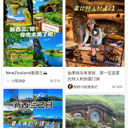
𝖭𝖾𝗐𝖹𝖾𝖺𝗅𝖺𝗇𝖽新西兰⛰️
如果快乐有形状，那一定是霍
比特人村的圆门洞
小梨涡@
319

程程小妞漫游记
426
