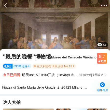


1/0
"最后的晚餐"博物馆
8.7
Museo del Cenacolo Vinciano
热度

4.6
633
条点评
意大利必打卡景点榜 No.13
分


今日已闭园
明天08:15-19:00开放（18:45停止入园）
优待政策|实用攻略

Piazza di Santa Maria delle Grazie, 2, 20123 Milano MI, 意大利
地图·周边
达人实拍