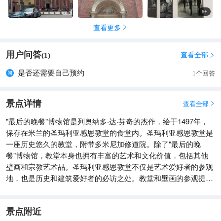
6
+
查看更多

用户问答
查看全部
(
1
)

是否还需要自己预约
1个回答
景点详情
查看全部

"最后的晚餐"博物馆是列奥纳多·达·芬奇的杰作，绘于1497年，
保存在米兰的圣玛利亚感恩教堂的食堂内。圣玛利亚感恩教堂是
一座历史悠久的教堂，附带多米尼加修道院。除了"最后的晚
餐"博物馆，教堂本身也拥有丰富的艺术和文化价值，包括其他
壁画和宗教艺术品。圣玛利亚感恩教堂不仅是艺术爱好者的参观
地，也是历史和建筑爱好者的必访之处。教堂和壁画的参观提供
了深入了解文艺复兴时期艺术和宗教历史的机会。
景点附近