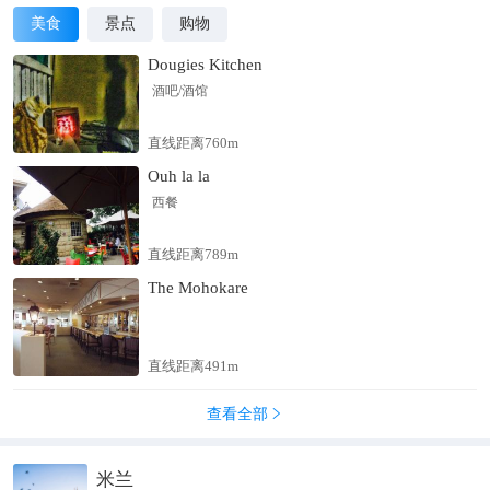
美食
景点
购物
Dougies Kitchen
酒吧/酒馆
直线距离760m
Ouh la la
西餐
直线距离789m
The Mohokare
直线距离491m
查看全部

米兰