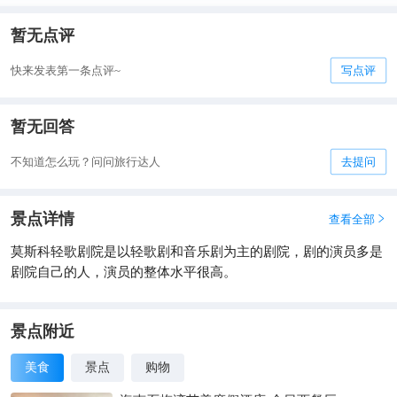
暂无点评
快来发表第一条点评~
写点评
暂无回答
不知道怎么玩？问问旅行达人
去提问
景点详情
查看全部

莫斯科轻歌剧院是以轻歌剧和音乐剧为主的剧院，剧的演员多是
剧院自己的人，演员的整体水平很高。
景点附近
美食
景点
购物