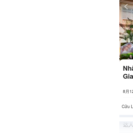

Nhà
Gi
8月1
达