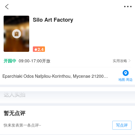


Silo Art Factory
2.4

开园中
09:00-17:00开放
实用攻略

Eparchiaki Odos Nafpliou-Korinthou, Mycenae 21200, Greece
地图·周边
达人实拍
暂无点评
快来发表第一条点评~
写点评