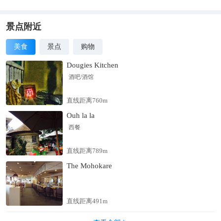
景点附近
美食
景点
购物
Dougies Kitchen
酒吧/酒馆
直线距离760m
Ouh la la
西餐
直线距离789m
The Mohokare
直线距离491m