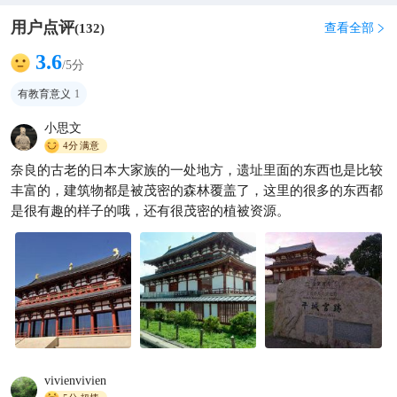
用户点评
查看全部
(
132
)

3.6
/5分
有教育意义
1
小思文
4分
满意
奈良的古老的日本大家族的一处地方，遗址里面的东西也是比较
丰富的，建筑物都是被茂密的森林覆盖了，这里的很多的东西都
是很有趣的样子的哦，还有很茂密的植被资源。
vivienvivien