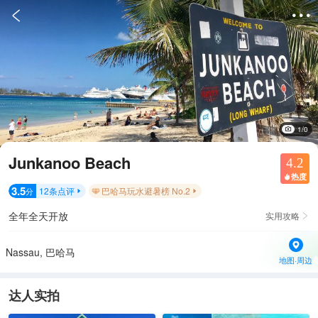


1/0
Junkanoo Beach
4.2
热度

3.5
12
条点评
巴哈马玩水避暑榜 No.2
分


全年全天开放
实用攻略

Nassau, 巴哈马
地图·周边
达人实拍