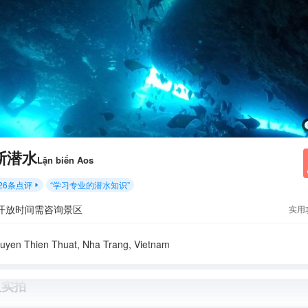
斯潜水
Lặn biển Aos
26
条点评
“
学习专业的潜水知识
”

开放时间需咨询景区
实用
uyen Thien Thuat, Nha Trang, Vietnam
人实拍