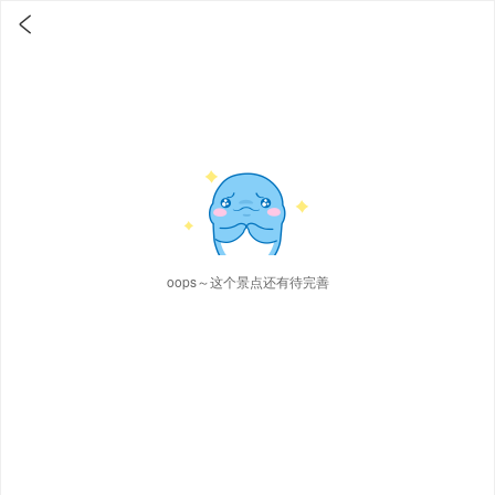

oops～这个景点还有待完善