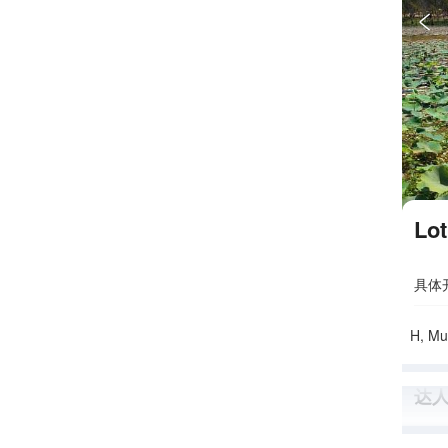

Lot
具体
H, Mu
达