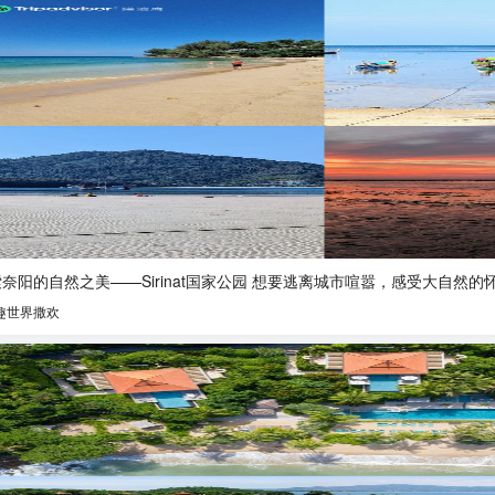
探索奈阳的自然之美——Sirinat国家公园 想要逃离城市喧
趣世界撒欢