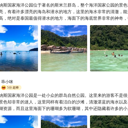
纳斯国家海洋公园位于著名的斯米兰群岛，整个海洋国家公园的景色
世界双拼色
亮，有着许多漂亮的海岛和潜水的地方，这里的海水非常的清澈，能
高，绝对是泰国最值得潜水的地方，海面下的海底世界非常的神奇，
，绝对值得前来游玩一番。
乖小咪
5分
超棒
纳斯国家海洋公园是一处小众的群岛自然公园。这里来的游客不是很
景色却非常的迷人，这里同样有着洁白的沙滩，清澈湛蓝的海水以及
瑚资源，而且这里海面下的珊瑚多为软珊瑚，其中还隐藏着许多的小
深潜更容易领略海底美丽的风光。