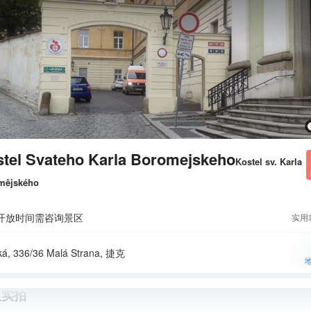
tel Svateho Karla Boromejskeho
Kostel sv. Karla
mějského
开放时间需咨询景区
实用
ká, 336/36 Malá Strana, 捷克
人实拍