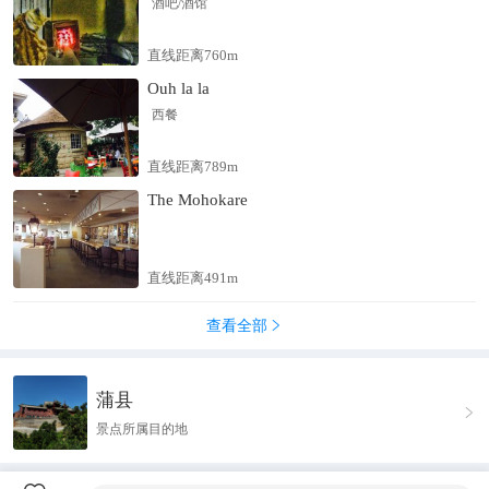
酒吧/酒馆
直线距离760m
Ouh la la
西餐
直线距离789m
The Mohokare
直线距离491m
查看全部

蒲县

景点所属目的地