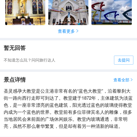
查看更多

暂无回答
不知道怎么玩？问问旅行达人
去提问
景点详情
查看全部

圣灵感孕大教堂是公主港非常有名的“蓝色大教堂”，沿着黎刹大
街一路向西行走即可到达了。教堂建于1872年，主体建筑为淡蓝
色，是一座非常漂亮的蓝色建筑，阳光透过蓝色的玻璃使得教堂
内成为一个蓝色的世界。教堂前有多位菲律宾名人的雕像，很多
当地居民会来前面的广场休闲娱乐。教堂内玻璃通透，非常明
亮，虽然不那么奢华繁复，但是却有着另一种清新的味道。