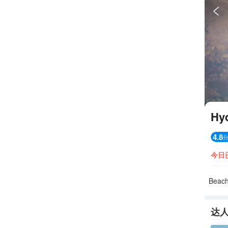

Hy
4.8
今日
Beac
达