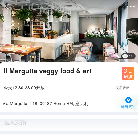


1/0
Il Margutta veggy food & art
3.2
热度

今天12:30-23:00开放
实用攻略

Via Margutta, 118, 00187 Roma RM, 意大利
地图·周边
达人实拍