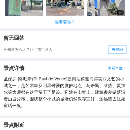
4
+
查看更多

暂无回答
不知道怎么玩？问问旅行达人
去提问
景点详情
查看全部

圣保罗·德·旺斯(St Paul-de-Vence)是南法蔚蓝海岸美丽文艺的小
城之一，是艺术家及明星钟爱的度假地点，马蒂斯、莱热、夏加
尔等大师都在这里留下了足迹。它建在山脊上，建筑参差错落沿
着山坡分布，围绕整个小城的城墙仍然保存完好，远远望去犹如
童话一般。
景点附近