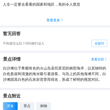
人生一定要去看看的国家和地区，美的令人窒息
查看更多

暂无回答
不知道怎么玩？问问旅行达人
去提问
景点详情
查看全部

白沙滩位于希腊有名的火山岛圣托里尼的南部海岸，以其独特的
白色悬崖和清澈的海水吸引着游客。与岛上的其他海滩不同，白
沙滩因其白色的石灰岩背景而得名，形成了鲜明的视觉对比。
景点附近
美食
景点
购物