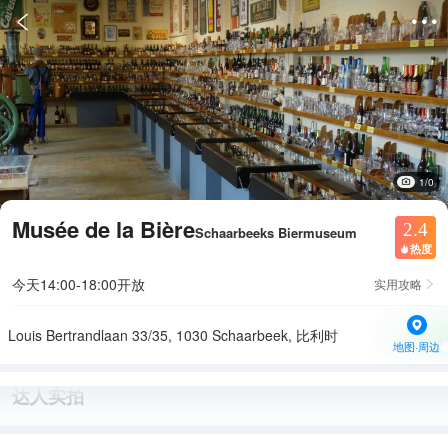


1/0
Musée de la Bière
2.4
Schaarbeeks Biermuseum
热度

今天14:00-18:00开放
实用攻略

Louis Bertrandlaan 33/35, 1030 Schaarbeek, 比利时
地图·周边
达人实拍