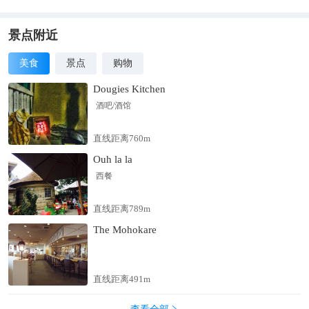
景点附近
美食
景点
购物
Dougies Kitchen
酒吧/酒馆
直线距离760m
Ouh la la
西餐
直线距离789m
The Mohokare
直线距离491m
