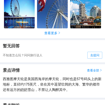
查看更多

暂无回答
不知道怎么玩？问问旅行达人
去提问
景点详情
查看全部

西雅图摩天轮是美国西海岸的摩天轮，同时也是57号码头上的新
地标，直径约175英尺，坐在其中遥望壮阔的大海、繁华的都市
还有远方的皑皑雪山，不禁让人陶醉其中。